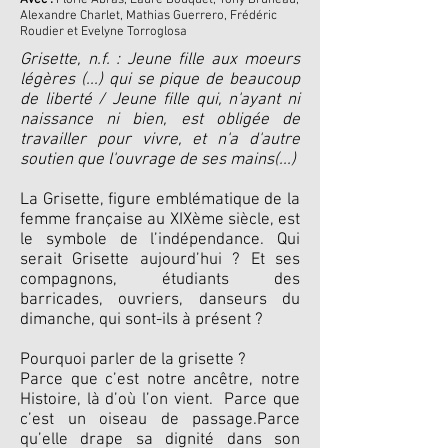
Avec :
Florie Abras, Laure Bouquet, Tony Bruneau,
Alexandre Charlet, Mathias Guerrero, Frédéric
Roudier et Evelyne Torroglosa
Grisette, n.f. : Jeune fille aux moeurs
légères (...) qui se pique de beaucoup
de liberté / Jeune fille qui, n'ayant ni
naissance ni bien, est obligée de
travailler pour vivre, et n'a d'autre
soutien que l'ouvrage de ses mains(...)
La Grisette, figure emblématique de la
femme française au XIXème siècle, est
le symbole de l’indépendance. Qui
serait Grisette aujourd’hui ? Et ses
compagnons, étudiants des
barricades, ouvriers, danseurs du
dimanche, qui sont-ils à présent ?
Pourquoi parler de la grisette ?
Parce que c’est notre ancêtre, notre
Histoire, là d’où l’on vient. Parce que
c’est un oiseau de passage.Parce
qu’elle drape sa dignité dans son