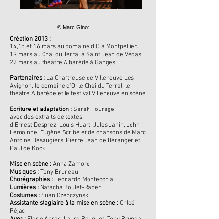
© Marc Ginot
Création 2013 :
14,15 et 16 mars au domaine d'O à Montpellier.
19 mars au Chai du Terral à Saint Jean de Védas.
22 mars au théâtre Albarède à Ganges.
Partenaires :
La Chartreuse de Villeneuve Les
Avignon, le domaine d'O, le Chai du Terral, le
théâtre Albarède et le festival Villeneuve en scène
Ecriture et adaptation :
Sarah Fourage
avec des extraits de textes
d'Ernest Desprez, Louis Huart, Jules Janin, John
Lemoinne, Eugène Scribe et de chansons de Marc
Antoine Désaugiers, Pierre Jean de Béranger et
Paul de Kock
Mise en scène :
Anna Zamore
Musiques :
Tony Bruneau
Chorégraphies :
Leonardo Montecchia
Lumières :
Natacha Boulet-Räber
Costumes :
Suan Czepczynski
Assistante stagiaire à la mise en scène :
Chloé
Péjac