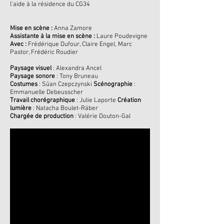
l'aide à la résidence du CG34
Mise en scène :
Anna Zamore
Assistante à la mise en scène :
Laure Poudevigne
Avec :
Frédérique Dufour, Claire Engel, Marc
Pastor, Frédéric Roudier
Paysage visuel
: Alexandra Ancel
Paysage sonore
: Tony Bruneau
Costumes
: Sûan Czepczynski
Scénographie
:
Emmanuelle Debeusscher
Travail chorégraphique
: Julie Laporte
Création
lumière
: Natacha Boulet-Räber
Chargée de production
: Valérie Douton-Gal