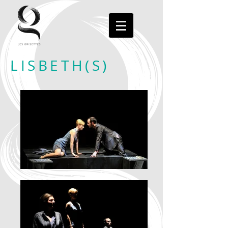
LISBETH(S)